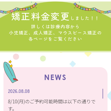
矯正料金変更
しました！！
詳しくは診療内容から
小児矯正、成人矯正、マウスピース矯正の
各ページをご覧ください
NEWS
2026.08.08
8/10(月)のご予約可能時間は以下の通りで
す。