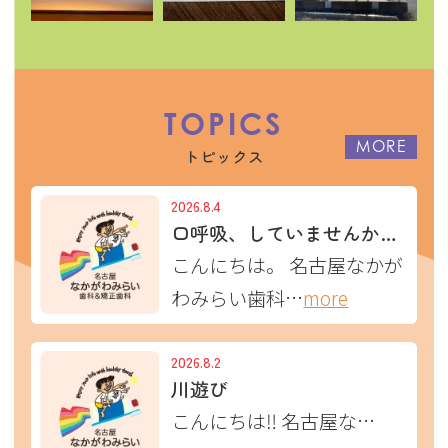
TOPICS
MORE
トピックス
2026.8.4
口呼吸、していませんか？〜お口の健康にさまざまな影響を与えることがあります〜
こんにちは。 名古屋なかが
わみらい歯科…
more
2026.8.2
川遊び
こんにちは‼︎ 名古屋な…