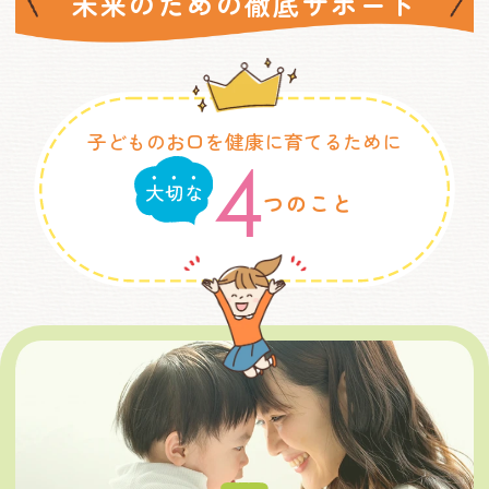
未来のための徹底サポート
子どものお口を健康に
育てるために
4
つのこと