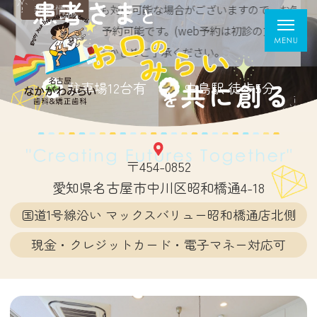
以外でも対応可能な場合がございますので、お気軽にお問い合わせ
新着情報
」ボタンからご予約可能です。(web予約は初診の方のみ)
で、あらかじめご了承ください。
駐車場12台有
中島駅 徒歩5分
〒454-0852
愛知県名古屋市中川区昭和橋通4-18
国道1号線沿い マックスバリュー昭和橋通店北側
現金・クレジットカード・電子マネー対応可