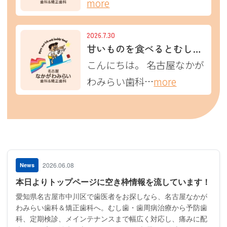
more
2026.7.30
甘いものを食べるとむし歯になる？〜実は「食べる回数」がポイントです〜
こんにちは。 名古屋なかが
わみらい歯科…
more