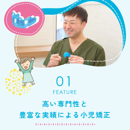
2026.08.03
8/4(火)のご予約可能時間は以下の通りで
す。
・09:00〜
・09:45〜
・11:30〜
・13:30〜
01
・14:00〜
・14:30〜
FEATURE
・15:00〜
高い専門性と
・15:30〜
・16:00〜
豊富な実績による小児矯正
・17:15〜