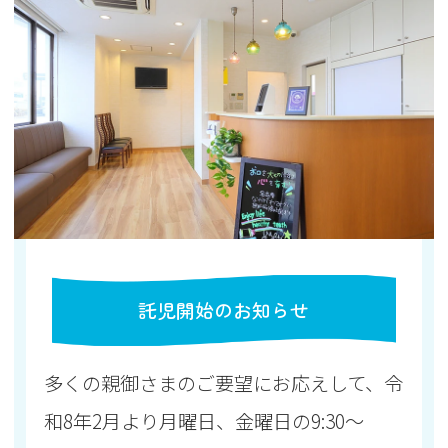
託児開始のお知らせ
多くの親御さまのご要望にお応えして、令
和8年2月より
月曜日、金曜日の9:30～