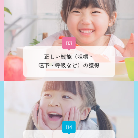
正しい機能（咀嚼・
嚥下・呼吸など）の獲得