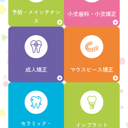
予防・
メインテナン
小児歯科・
小児矯正
ス
成人矯正
マウスピース矯正
セラミック・
インプラント