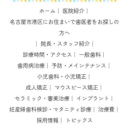
ホーム
｜
医院紹介
｜
名古屋市港区にお住まいで歯医者をお探しの
方へ
｜
院長・スタッフ紹介
｜
診療時間・アクセス
｜
一般歯科
｜
歯周病治療
｜
予防・メインテナンス
｜
小児歯科・小児矯正
｜
成人矯正
｜
マウスピース矯正
｜
セラミック・審美治療
｜
インプラント
｜
妊産婦歯科検診・マタニティ診療
｜
治療費
｜
採用情報
｜
トピックス