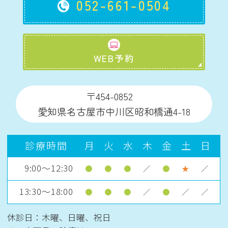
052-661-0504
WEB予約
〒454-0852
愛知県名古屋市中川区昭和橋通4-18
診療時間
月
火
水
木
金
土
日
9:00～12:30
●
●
●
／
●
★
／
13:30～18:00
●
●
●
／
●
／
／
休診日：木曜、日曜、祝日