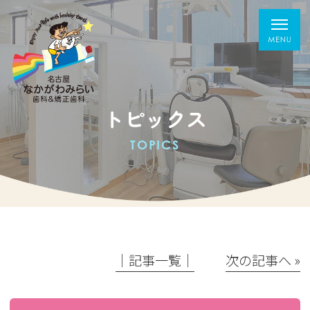
トピックス
TOPICS
│記事一覧│
次の記事へ »