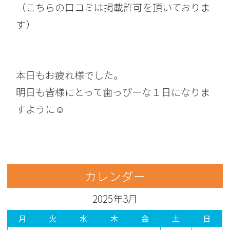
（こちらの口コミは掲載許可を頂いておりま
す）
本日もお疲れ様でした。
明日も皆様にとって歯っぴーな１日になりま
すように☺︎
カレンダー
2025年3月
月
火
水
木
金
土
日