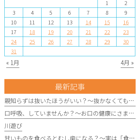
1
2
3
4
5
6
7
8
9
10
11
12
13
14
15
16
17
18
19
20
21
22
23
24
25
26
27
28
29
30
31
« 1月
4月 »
最新記事
親知らずは抜いたほうがいい？〜抜かなくてもいい親知らずもあります〜
口呼吸、していませんか？〜お口の健康にさまざまな影響を与えることがあります〜
川遊び
甘いものを食べるとむし歯になる？〜実は「食べる回数」がポイントです〜