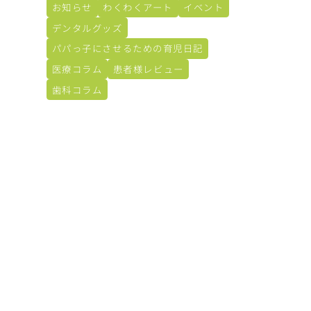
お知らせ
わくわくアート
イベント
デンタルグッズ
パパっ子にさせるための育児日記
医療コラム
患者様レビュー
歯科コラム