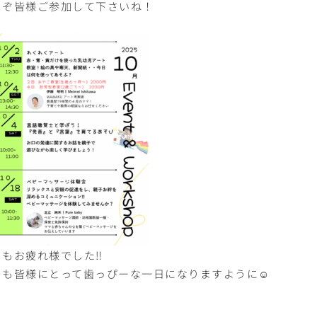
うぞ皆様ご参加して下さいね！
もお疲れ様でした‼︎
日も皆様にとって歯っぴーな一日になりますように☺︎