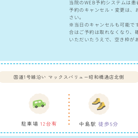
当院のWEB予約システムは
予約のキャンセル・変更は、
さい。
※当日のキャンセルも可能で
合はご予約は取れなくなり、
いただいたうえで、空き枠が
国道1号線沿い
マックスバリュー昭和橋通店北側
駐車場
12台有
中島駅
徒歩5分