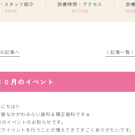
・スタッフ紹介
診療時間・アクセス
診
STAFF
ACCESS
MED
前の記事へ
│記事一覧
１０月のイベント
にちは‼︎
古屋なかがわみらい歯科＆矯正歯科です☺︎
0月のイベントのお知らせです。
院でイベントを行うことが増えてきてすごくありがたいです。