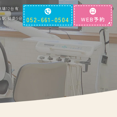
車場12台有
島駅 徒歩5分
052-661-0504
WEB予約