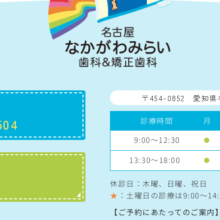
〒454-0852
愛知県
診療時間
月
504
9:00～12:30
●
13:30～18:00
●
休診日：木曜、日曜、祝日
★
：土曜日の診療は
9:00〜14:
【ご予約にあたってのご案内