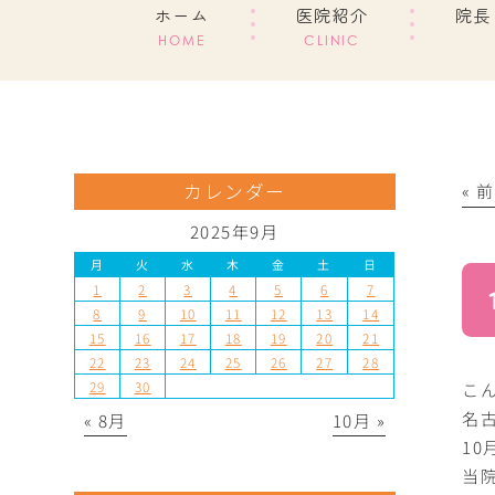
ホーム
医院紹介
院長
HOME
CLINIC
カレンダー
« 
2025年9月
月
火
水
木
金
土
日
1
2
3
4
5
6
7
8
9
10
11
12
13
14
15
16
17
18
19
20
21
22
23
24
25
26
27
28
29
30
こん
名
« 8月
10月 »
1
当