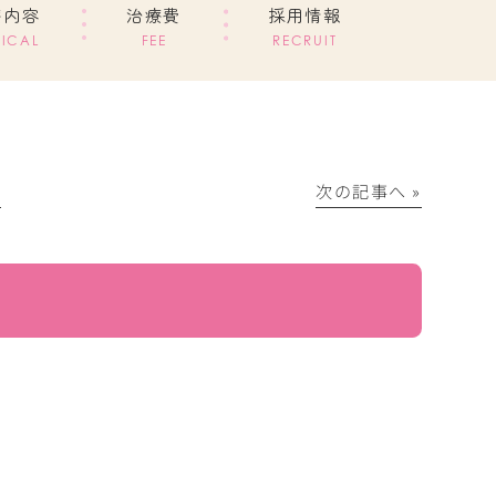
療内容
治療費
採用情報
ICAL
FEE
RECRUIT
│
次の記事へ »