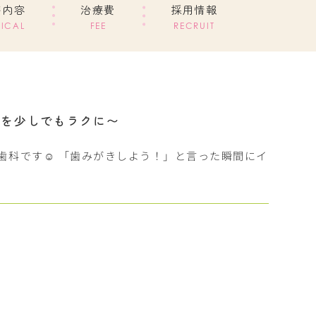
療内容
治療費
採用情報
ICAL
FEE
RECRUIT
ルを少しでもラクに〜
歯科です☺︎ 「歯みがきしよう！」と言った瞬間にイ