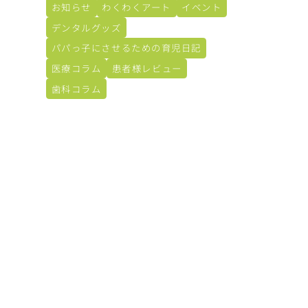
お知らせ
わくわくアート
イベント
デンタルグッズ
パパっ子にさせるための育児日記
医療コラム
患者様レビュー
歯科コラム