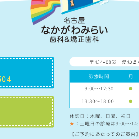
〒454-0852
愛知県
診療時間
月
504
9:00～12:30
●
13:30～18:00
●
休診日：木曜、日曜、祝日
★
：土曜日の診療は
9:00〜14:
【ご予約にあたってのご案内