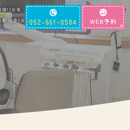
車場12台有
島駅 徒歩5分
052-661-0504
WEB予約