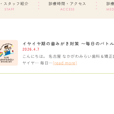
・スタッフ紹介
診療時間・アクセス
診
STAFF
ACCESS
MED
イヤイヤ期の歯みがき対策 〜毎日のバト
2026.4.7
こんにちは。 名古屋 なかがわみらい歯科＆矯正
ヤイヤ… 毎日…
[read more]