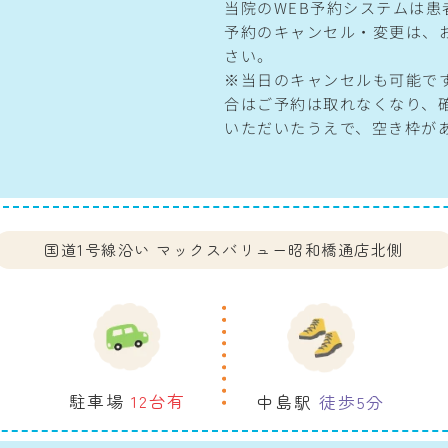
当院のWEB予約システムは
予約のキャンセル・変更は、
さい。
※当日のキャンセルも可能で
合はご予約は取れなくなり、
いただいたうえで、空き枠が
国道1号線沿い
マックスバリュー昭和橋通店北側
駐車場
12台有
中島駅
徒歩5分