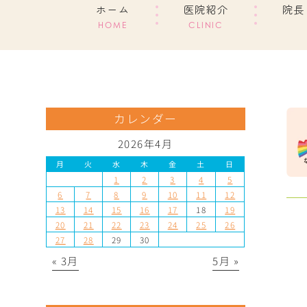
ホーム
医院紹介
院長
HOME
CLINIC
カレンダー
2026年4月
月
火
水
木
金
土
日
1
2
3
4
5
6
7
8
9
10
11
12
13
14
15
16
17
18
19
20
21
22
23
24
25
26
27
28
29
30
« 3月
5月 »