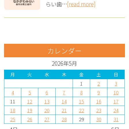
らい歯…
[read more]
カレンダー
2026年5月
月
火
水
木
金
土
日
1
2
3
4
5
6
7
8
9
10
11
12
13
14
15
16
17
18
19
20
21
22
23
24
25
26
27
28
29
30
31