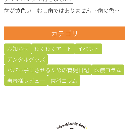
歯が黄色い＝むし歯ではありません 〜歯の色にはさまざまな原因があります〜
カテゴリ
お知らせ
わくわくアート
イベント
デンタルグッズ
パパっ子にさせるための育児日記
医療コラム
患者様レビュー
歯科コラム