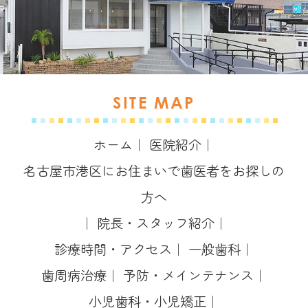
SITE MAP
ホーム
｜
医院紹介
｜
名古屋市港区にお住まいで歯医者をお探しの
方へ
｜
院長・スタッフ紹介
｜
診療時間・アクセス
｜
一般歯科
｜
歯周病治療
｜
予防・メインテナンス
｜
小児歯科・小児矯正
｜