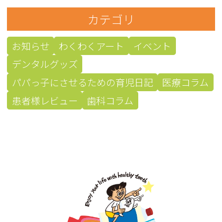
カテゴリ
お知らせ
わくわくアート
イベント
デンタルグッズ
パパっ子にさせるための育児日記
医療コラム
患者様レビュー
歯科コラム