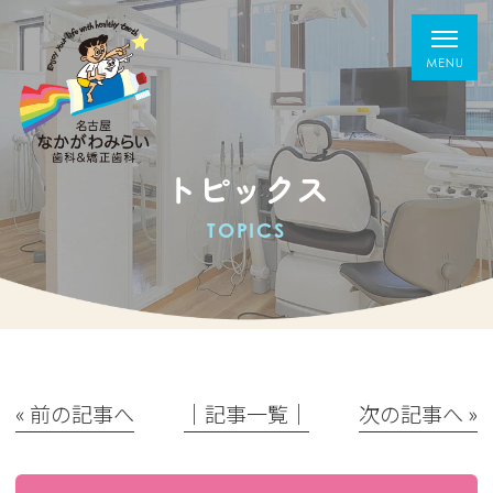
トピックス
TOPICS
« 前の記事へ
│記事一覧│
次の記事へ »