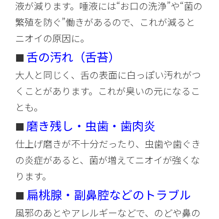
液が減ります。唾液には“お口の洗浄”や“菌の
繁殖を防ぐ”働きがあるので、これが減ると
ニオイの原因に。
舌の汚れ（舌苔）
■
大人と同じく、舌の表面に白っぽい汚れがつ
くことがあります。これが臭いの元になるこ
とも。
磨き残し・虫歯・歯肉炎
■
仕上げ磨きが不十分だったり、虫歯や歯ぐき
の炎症があると、菌が増えてニオイが強くな
ります。
扁桃腺・副鼻腔などのトラブル
■
風邪のあとやアレルギーなどで、のどや鼻の