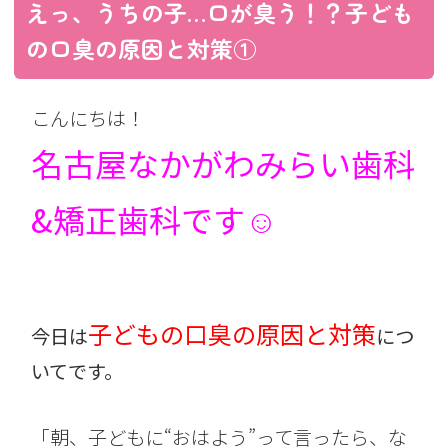
えっ、うちの子…口が臭う！？子ども
の口臭の原因と対策①
こんにちは！
名古屋なかがわみらい歯科
&矯正歯科です☺︎
子どもの口臭の原因と対策
今日は
につ
いてです。
「朝、子どもに“おはよう”って言ったら、な