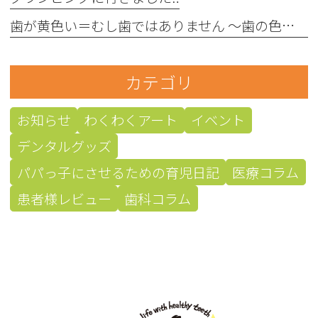
歯が黄色い＝むし歯ではありません 〜歯の色にはさまざまな原因があります〜
カテゴリ
お知らせ
わくわくアート
イベント
デンタルグッズ
パパっ子にさせるための育児日記
医療コラム
患者様レビュー
歯科コラム