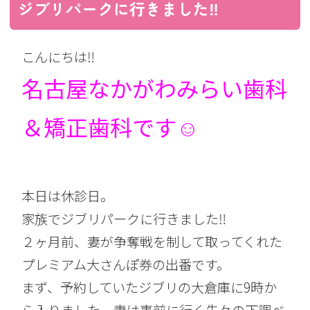
ジブリパークに行きました‼︎
こんにちは‼︎
名古屋なかがわみらい歯科
＆矯正歯科です☺︎
本日は休診日。
家族でジブリパークに行きました‼︎
２ヶ月前、妻が争奪戦を制して取ってくれた
プレミアム大さんぽ券の出番です。
まず、予約していたジブリの大倉庫に9時か