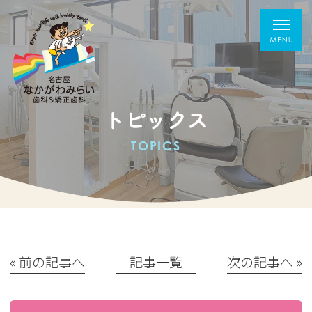
トピックス
TOPICS
« 前の記事へ
│記事一覧│
次の記事へ »