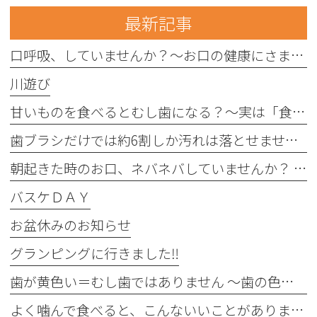
最新記事
口呼吸、していませんか？〜お口の健康にさまざまな影響を与えることがあります〜
川遊び
甘いものを食べるとむし歯になる？〜実は「食べる回数」がポイントです〜
歯ブラシだけでは約6割しか汚れは落とせません〜フロスや歯間ブラシが大切な理由〜
朝起きた時のお口、ネバネバしていませんか？ 〜実は細菌が増えているサインかもしれません〜
バスケＤＡＹ
お盆休みのお知らせ
グランピングに行きました‼︎
歯が黄色い＝むし歯ではありません 〜歯の色にはさまざまな原因があります〜
よく噛んで食べると、こんないいことがあります！