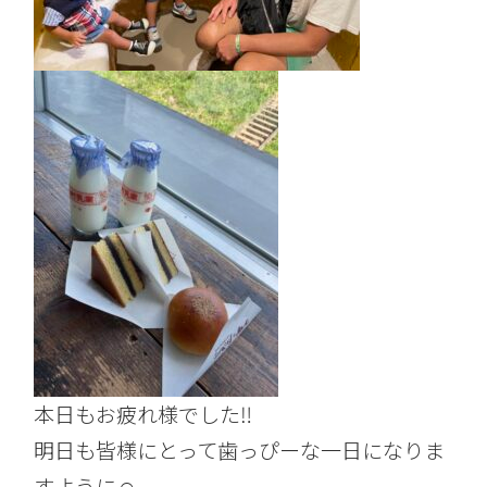
本日もお疲れ様でした‼︎
明日も皆様にとって歯っぴーな一日になりま
すように☺︎