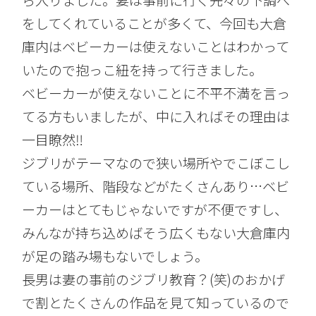
ら入りました。妻は事前に行く先々の下調べ
をしてくれていることが多くて、今回も大倉
庫内はベビーカーは使えないことはわかって
いたので抱っこ紐を持って行きました。
ベビーカーが使えないことに不平不満を言っ
てる方もいましたが、中に入ればその理由は
一目瞭然‼︎
ジブリがテーマなので狭い場所やでこぼこし
ている場所、階段などがたくさんあり…ベビ
ーカーはとてもじゃないですが不便ですし、
みんなが持ち込めばそう広くもない大倉庫内
が足の踏み場もないでしょう。
長男は妻の事前のジブリ教育？(笑)のおかげ
で割とたくさんの作品を見て知っているので