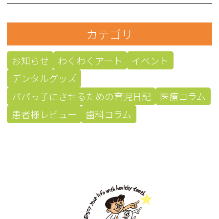
カテゴリ
お知らせ
わくわくアート
イベント
デンタルグッズ
パパっ子にさせるための育児日記
医療コラム
患者様レビュー
歯科コラム