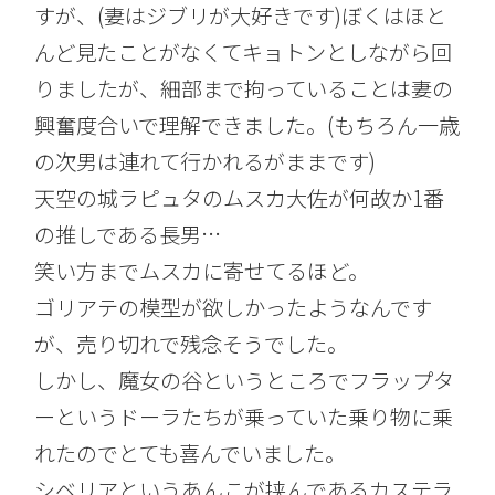
すが、(妻はジブリが大好きです)ぼくはほと
んど見たことがなくてキョトンとしながら回
りましたが、細部まで拘っていることは妻の
興奮度合いで理解できました。(もちろん一歳
の次男は連れて行かれるがままです)
天空の城ラピュタのムスカ大佐が何故か1番
の推しである長男…
笑い方までムスカに寄せてるほど。
ゴリアテの模型が欲しかったようなんです
が、売り切れで残念そうでした。
しかし、魔女の谷というところでフラップタ
ーというドーラたちが乗っていた乗り物に乗
れたのでとても喜んでいました。
シベリアというあんこが挟んであるカステラ