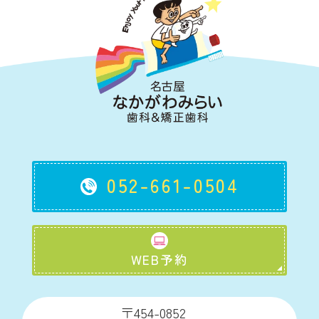
052-661-0504
WEB予約
〒454-0852