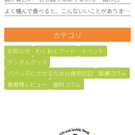
よく噛んで食べると、こんないいことがあります！
カテゴリ
お知らせ
わくわくアート
イベント
デンタルグッズ
パパっ子にさせるための育児日記
医療コラム
患者様レビュー
歯科コラム