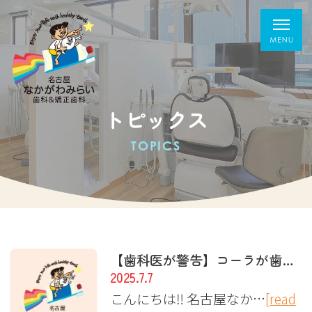
トピックス
TOPICS
【歯科医が警告】コーラが歯に与える危険とは？！
2025.7.7
こんにちは‼︎ 名古屋なか…
[read