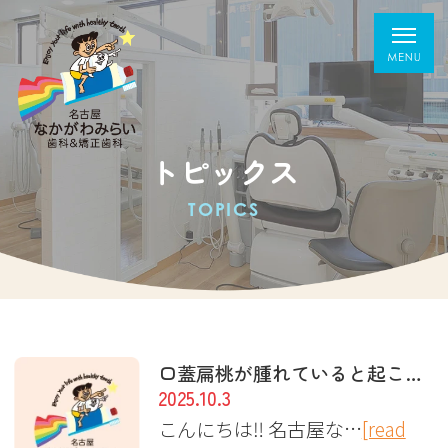
トピックス
TOPICS
口蓋扁桃が腫れていると起こる問題
2025.10.3
こんにちは‼︎ 名古屋な…
[read