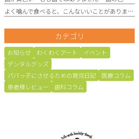
よく噛んで食べると、こんないいことがあります！
カテゴリ
お知らせ
わくわくアート
イベント
デンタルグッズ
パパっ子にさせるための育児日記
医療コラム
患者様レビュー
歯科コラム