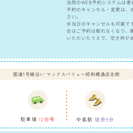
当院のWEB予約システムは
予約のキャンセル・変更は、
さい。
※当日のキャンセルも可能で
合はご予約は取れなくなり、
いただいたうえで、空き枠が
国道1号線沿い
マックスバリュー昭和橋通店北側
駐車場
12台有
中島駅
徒歩5分