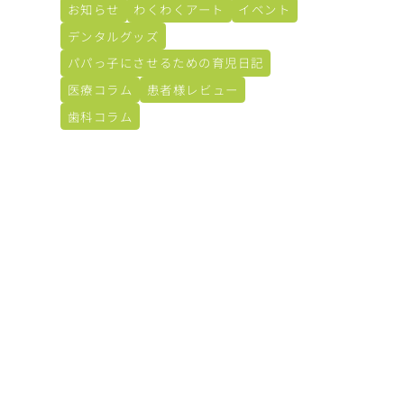
お知らせ
わくわくアート
イベント
デンタルグッズ
パパっ子にさせるための育児日記
医療コラム
患者様レビュー
歯科コラム