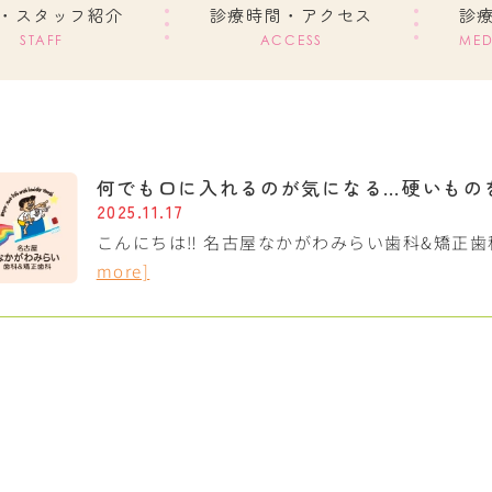
・スタッフ紹介
診療時間・アクセス
診
STAFF
ACCESS
MED
何でも口に入れるのが気になる…硬いもの
2025.11.17
こんにちは‼︎ 名古屋なかがわみらい歯科&矯正
more]