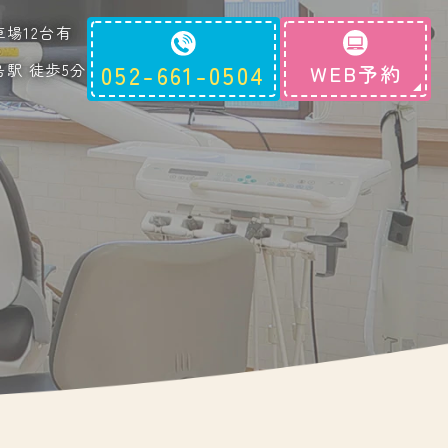
車場12台有
島駅 徒歩5分
052-661-0504
WEB予約