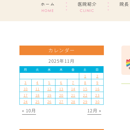
ホーム
医院紹介
院長
HOME
CLINIC
カレンダー
2025年11月
月
火
水
木
金
土
日
1
2
3
4
5
6
7
8
9
10
11
12
13
14
15
16
17
18
19
20
21
22
23
24
25
26
27
28
29
30
« 10月
12月 »