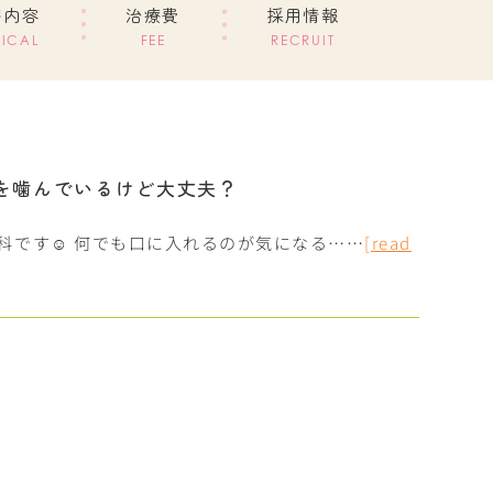
療内容
治療費
採用情報
ICAL
FEE
RECRUIT
を噛んでいるけど大丈夫？
歯科です☺︎ 何でも口に入れるのが気になる……
[read