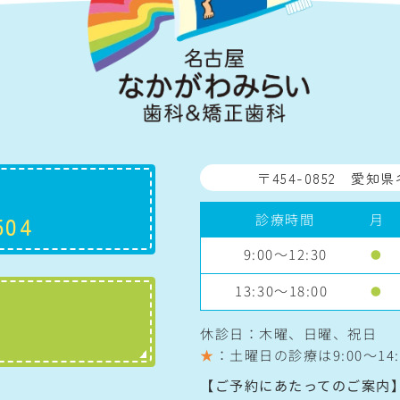
〒454-0852
愛知県
診療時間
月
504
9:00～12:30
●
13:30～18:00
●
休診日：木曜、日曜、祝日
★
：土曜日の診療は
9:00〜14:
【ご予約にあたってのご案内