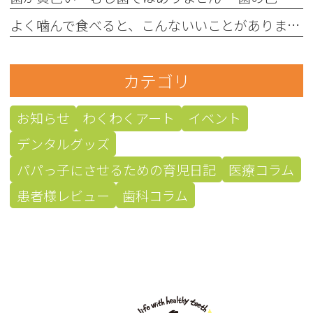
よく噛んで食べると、こんないいことがあります！
カテゴリ
お知らせ
わくわくアート
イベント
デンタルグッズ
パパっ子にさせるための育児日記
医療コラム
患者様レビュー
歯科コラム