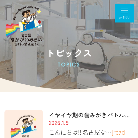
トピックス
TOPICS
イヤイヤ期の歯みがきバトル、どう乗り切る？
2026.1.9
こんにちは‼︎ 名古屋な…
[read