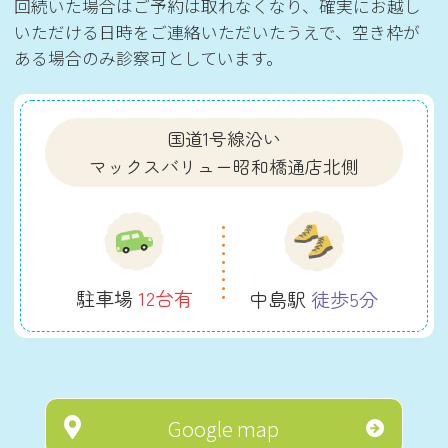
回続いた場合はご予約は取れなくなり、確実にお越し
いただける日時をご連絡いただいたうえで、空き枠が
ある場合のみ診察可としています。
国道1号線沿い
マックスバリュー昭和橋通店北側
駐車場
12台有
中島駅
徒歩5分
Google map