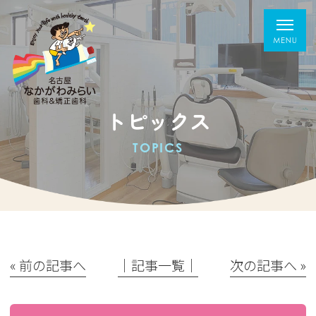
トピックス
TOPICS
« 前の記事へ
│記事一覧│
次の記事へ »