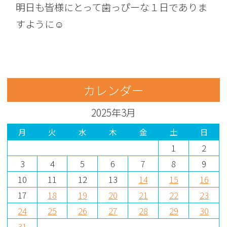
明日も皆様にとって歯っぴーな１日でありま
すように☺︎
カレンダー
2025年3月
月
火
水
木
金
土
日
1
2
3
4
5
6
7
8
9
10
11
12
13
14
15
16
17
18
19
20
21
22
23
24
25
26
27
28
29
30
31