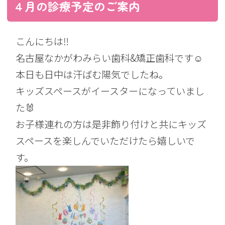
４月の診療予定のご案内
こんにちは‼︎
名古屋なかがわみらい歯科&矯正歯科です☺︎
本日も日中は汗ばむ陽気でしたね。
キッズスペースがイースターになっていまし
た🐰
お子様連れの方は是非飾り付けと共にキッズ
スペースを楽しんでいただけたら嬉しいで
す。