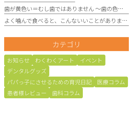
歯が黄色い＝むし歯ではありません 〜歯の色にはさまざまな原因があります〜
よく噛んで食べると、こんないいことがあります！
カテゴリ
お知らせ
わくわくアート
イベント
デンタルグッズ
パパっ子にさせるための育児日記
医療コラム
患者様レビュー
歯科コラム