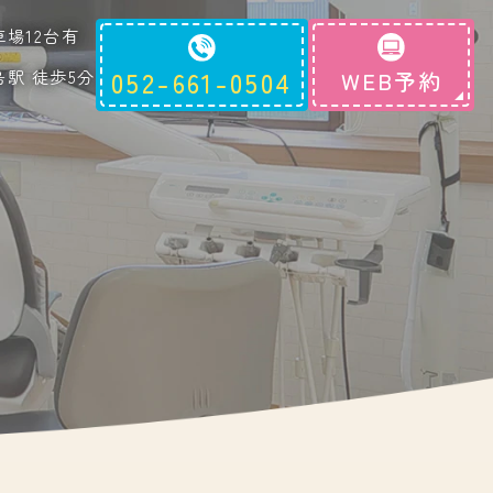
車場12台有
島駅 徒歩5分
052-661-0504
WEB予約