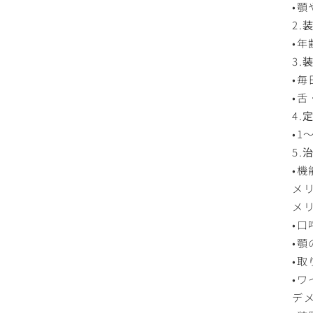
•
2.
•
3.
•
•
4.
•
5.
•
メ
メ
•
•
•
•
デ