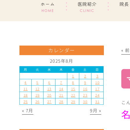
ホーム
医院紹介
院長
HOME
CLINIC
カレンダー
« 
2025年8月
月
火
水
木
金
土
日
1
2
3
4
5
6
7
8
9
10
11
12
13
14
15
16
17
18
19
20
21
22
23
24
25
26
27
28
29
30
31
こん
« 7月
9月 »