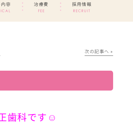
療内容
治療費
採用情報
ICAL
FEE
RECRUIT
│
次の記事へ »
正歯科です☺︎