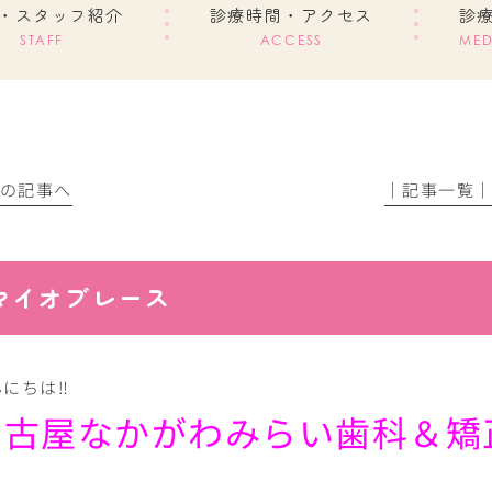
・スタッフ紹介
診療時間・アクセス
診
STAFF
ACCESS
MED
前の記事へ
│記事一覧
マイオブレース
にちは‼︎
名古屋なかがわみらい歯科＆矯