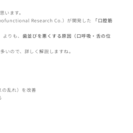
思います。
ctional Research Co.）が開発した
「口腔筋
」よりも、
歯並びを悪くする原因（口呼吸・舌の位
が多いので、詳しく解説しますね。
スの乱れ）を改善
る