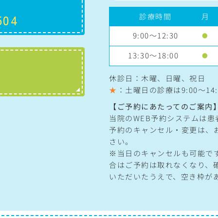
診療時間
月
504
9:00～12:30
●
13:30～18:00
●
休診日：木曜、日曜、祝日
★
：土曜日の診療は
9:00〜14:
【ご予約にあたってのご案内
当院のWEB予約システムは
予約のキャンセル・変更は、
さい。
※当日のキャンセルも可能で
合はご予約は取れなくなり、
いただいたうえで、空き枠が