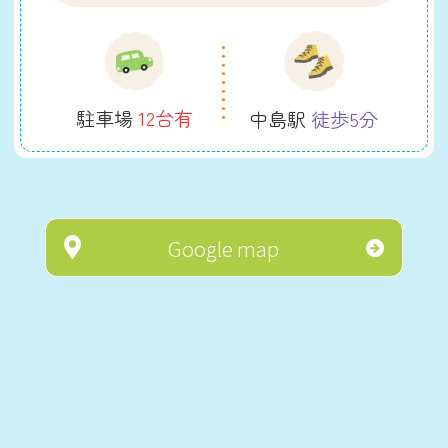
駐車場
12台有
中島駅
徒歩5分
Google map