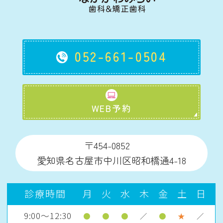
052-661-0504
WEB予約
〒454-0852
愛知県名古屋市中川区昭和橋通4-18
診療時間
月
火
水
木
金
土
日
9:00～12:30
●
●
●
／
●
★
／