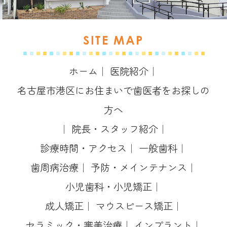
SITE MAP
ホーム
｜
医院紹介
｜
名古屋市港区にお住まいで歯医者をお探しの
方へ
｜
院長・スタッフ紹介
｜
診療時間・アクセス
｜
一般歯科
｜
歯周病治療
｜
予防・メインテナンス
｜
小児歯科・小児矯正
｜
成人矯正
｜
マウスピース矯正
｜
セラミック・審美治療
｜
インプラント
｜