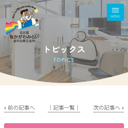
トピックス
TOPICS
« 前の記事へ
│記事一覧│
次の記事へ »