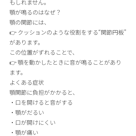
もしれません。
顎が鳴るのはなぜ？
顎の関節には、
👉 クッションのような役割をする“関節円板”
があります。
この位置がずれることで、
👉 顎を動かしたときに音が鳴ることがあり
ます。
よくある症状
顎関節に負担がかかると、
・口を開けると音がする
・顎がだるい
・口が開けにくい
・顎が痛い