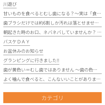
川遊び
甘いものを食べるとむし歯になる？〜実は「食べる回数」がポイントです〜
歯ブラシだけでは約6割しか汚れは落とせません〜フロスや歯間ブラシが大切な理由〜
朝起きた時のお口、ネバネバしていませんか？ 〜実は細菌が増えているサインかもしれません〜
バスケＤＡＹ
お盆休みのお知らせ
グランピングに行きました‼︎
歯が黄色い＝むし歯ではありません 〜歯の色にはさまざまな原因があります〜
よく噛んで食べると、こんないいことがあります！
カテゴリ