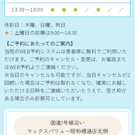
13:30～18:00
●
●
●
／
●
／
／
休診日：木曜、日曜、祝日
★
：土曜日の診療は
9:00〜14:30
【ご予約にあたってのご案内】
当院のWEB予約システムは患者様に無料でご利用いた
だけます。ご予約のキャンセル・変更は、お電話また
はWEB予約よりご連絡ください。
※当日のキャンセルも可能ですが、当日キャンセルが2
回続いた場合はご予約は取れなくなり、確実にお越し
いただける日時をご連絡いただいたうえで、空き枠が
ある場合のみ診察可としています。
国道1号線沿い
マックスバリュー昭和橋通店北側