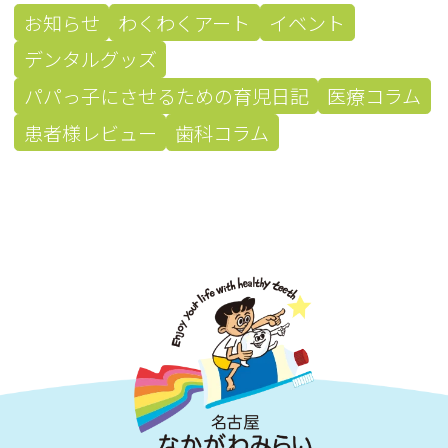
お知らせ
わくわくアート
イベント
デンタルグッズ
パパっ子にさせるための育児日記
医療コラム
患者様レビュー
歯科コラム