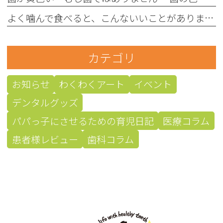
よく噛んで食べると、こんないいことがあります！
カテゴリ
お知らせ
わくわくアート
イベント
デンタルグッズ
パパっ子にさせるための育児日記
医療コラム
患者様レビュー
歯科コラム