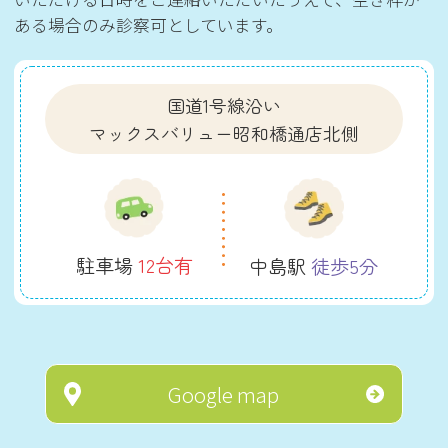
ある場合のみ診察可としています。
国道1号線沿い
マックスバリュー昭和橋通店北側
駐車場
12台有
中島駅
徒歩5分
Google map