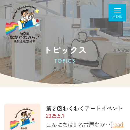
トピックス
TOPICS
第２回わくわくアートイベント
2025.5.1
こんにちは‼︎ 名古屋なか…
[read