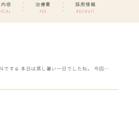
療内容
治療費
採用情報
ICAL
FEE
RECRUIT
科です☺︎ 本日は蒸し暑い一日でしたね。 今回…