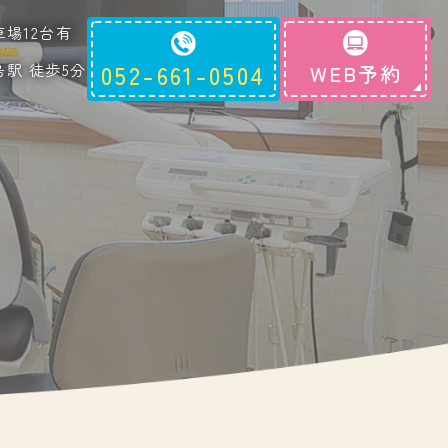
車場12台有
島駅 徒歩5分
052-661-0504
WEB予約