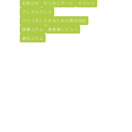
お知らせ
わくわくアート
イベント
デンタルグッズ
パパっ子にさせるための育児日記
医療コラム
患者様レビュー
歯科コラム