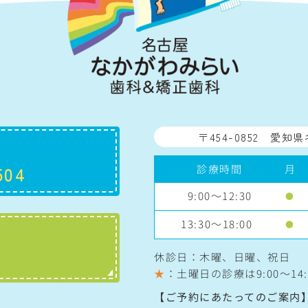
〒454-0852
愛知県
診療時間
月
504
9:00～12:30
●
13:30～18:00
●
休診日：木曜、日曜、祝日
★
：土曜日の診療は
9:00〜14:
【ご予約にあたってのご案内