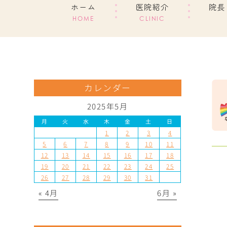
ホーム
医院紹介
院長
HOME
CLINIC
カレンダー
2025年5月
月
火
水
木
金
土
日
1
2
3
4
5
6
7
8
9
10
11
12
13
14
15
16
17
18
19
20
21
22
23
24
25
26
27
28
29
30
31
« 4月
6月 »