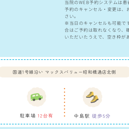
当院のWEB予約システムは
予約のキャンセル・変更は、
さい。
※当日のキャンセルも可能で
合はご予約は取れなくなり、
いただいたうえで、空き枠が
国道1号線沿い
マックスバリュー昭和橋通店北側
駐車場
12台有
中島駅
徒歩5分