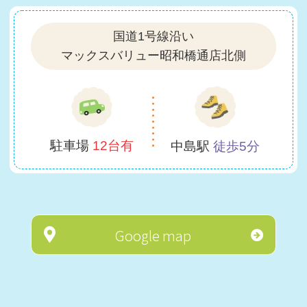
国道1号線沿い
マックスバリュー昭和橋通店北側
駐車場
12台有
中島駅
徒歩5分
Google map