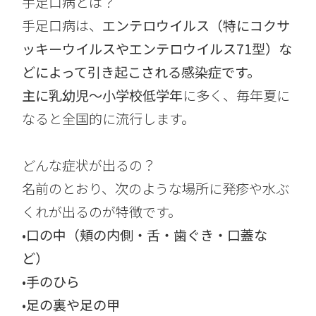
手足口病とは？
手足口病は、
エンテロウイルス（特にコクサ
ッキーウイルスやエンテロウイルス71型）な
どによって引き起こされる感染症です。
主に乳幼児〜小学校低学年
に多く、毎年夏に
なると全国的に流行します。
どんな症状が出るの？
名前のとおり、次のような場所に発疹や水ぶ
くれが出るのが特徴です。
•
口の中（頬の内側・舌・歯ぐき・口蓋な
ど）
•
手のひら
•
足の裏や足の甲