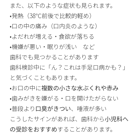
また、以下のような症状も見られます。
•発熱（38℃前後で比較的軽め）
•口の中の痛み（口内炎のような）
•よだれが増える・食欲が落ちる
•機嫌が悪い・眠りが浅い など
歯科でも見つかることがあります
歯科検診中に「ん？これは手足口病かも？」
と気づくこともあります。
•お口の中に
複数の小さな水ぶくれや赤み
•歯みがきを嫌がる・口を開けたがらない
•普段より
口臭がきつい
、唾液が多い
こうしたサインがあれば、歯科から
小児科へ
の受診をおすすめ
することがあります。