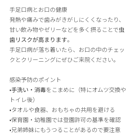
手足口病とお口の健康
発熱や痛みで歯みがきがしにくくなったり、
甘い飲み物やゼリーなどを多く摂ることで
虫
歯リスクが高まります
。
手足口病が落ち着いたら、お口の中のチェッ
クとクリーニングにぜひご来院ください。
感染予防のポイント
•
手洗い・消毒
をこまめに（特にオムツ交換や
トイレ後）
•タオルや食器、おもちゃの共用を避ける
•保育園・幼稚園では登園許可の基準を確認
•兄弟姉妹にもうつることがあるので要注意