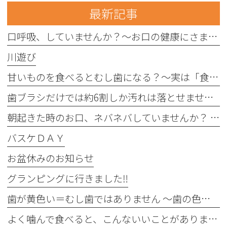
最新記事
口呼吸、していませんか？〜お口の健康にさまざまな影響を与えることがあります〜
川遊び
甘いものを食べるとむし歯になる？〜実は「食べる回数」がポイントです〜
歯ブラシだけでは約6割しか汚れは落とせません〜フロスや歯間ブラシが大切な理由〜
朝起きた時のお口、ネバネバしていませんか？ 〜実は細菌が増えているサインかもしれません〜
バスケＤＡＹ
お盆休みのお知らせ
グランピングに行きました‼︎
歯が黄色い＝むし歯ではありません 〜歯の色にはさまざまな原因があります〜
よく噛んで食べると、こんないいことがあります！