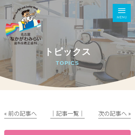
トピックス
TOPICS
« 前の記事へ
│記事一覧│
次の記事へ »