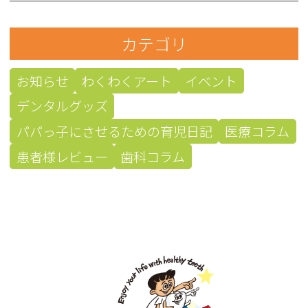
カテゴリ
お知らせ
わくわくアート
イベント
デンタルグッズ
パパっ子にさせるための育児日記
医療コラム
患者様レビュー
歯科コラム