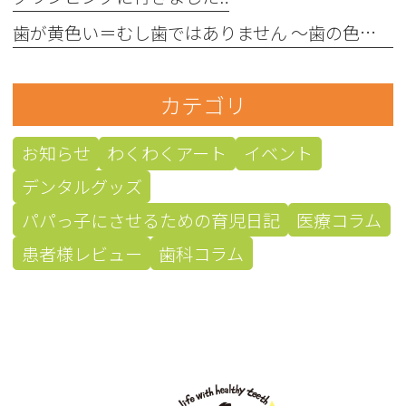
歯が黄色い＝むし歯ではありません 〜歯の色にはさまざまな原因があります〜
カテゴリ
お知らせ
わくわくアート
イベント
デンタルグッズ
パパっ子にさせるための育児日記
医療コラム
患者様レビュー
歯科コラム