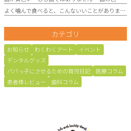
よく噛んで食べると、こんないいことがあります！
カテゴリ
お知らせ
わくわくアート
イベント
デンタルグッズ
パパっ子にさせるための育児日記
医療コラム
患者様レビュー
歯科コラム