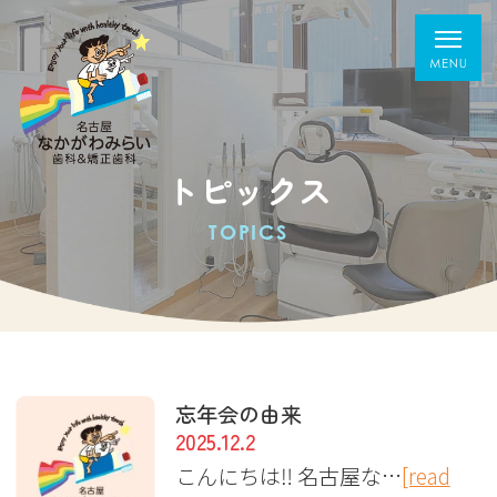
トピックス
TOPICS
忘年会の由来
2025.12.2
こんにちは‼︎ 名古屋な…
[read