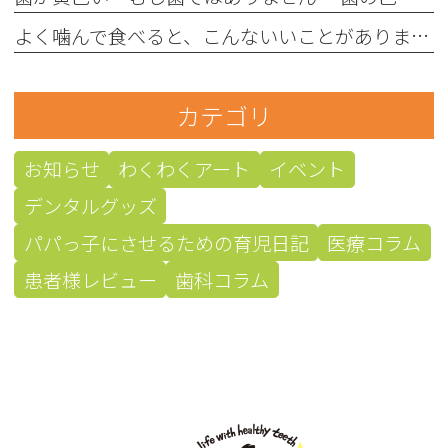
よく噛んで食べると、こんないいことがあります！
カテゴリ
お知らせ
わくわくアート
イベント
デンタルグッズ
パパっ子にさせるための育児日記
医療コラム
患者様レビュー
歯科コラム