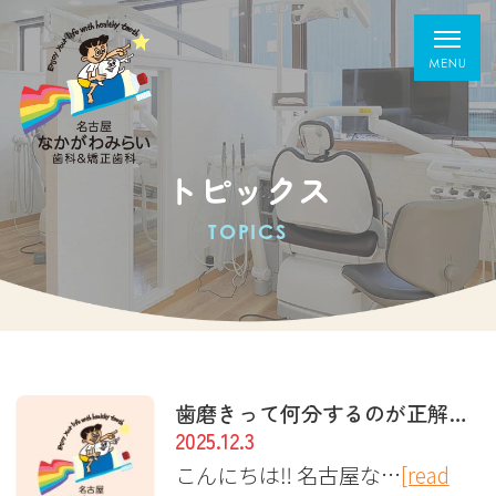
トピックス
TOPICS
歯磨きって何分するのが正解なの？
2025.12.3
こんにちは‼︎ 名古屋な…
[read